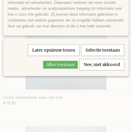
Kraft sticker, van harte gefeliciteerd, per stuk
informatie en advertenties. Daarnaast verlenen we onze sociale
€ 0,10
media-, advertentie- en analysepartners toegang tot informatie over
hoe u onze site gebruikt. Zij kunnen deze informatie gebruiken in
combinatie met andere gegevens die zij mogelijk hebben verzameld
VEL
door uw gebruik van hun diensten of die u hen hebt verstrekt.
AGE
Later opnieuw tonen
Selectie toestaan
 SCHAAR
Alles toestaan
Nee, niet akkoord
sticker hieperdepiep aqua, per stuk
€ 0,15