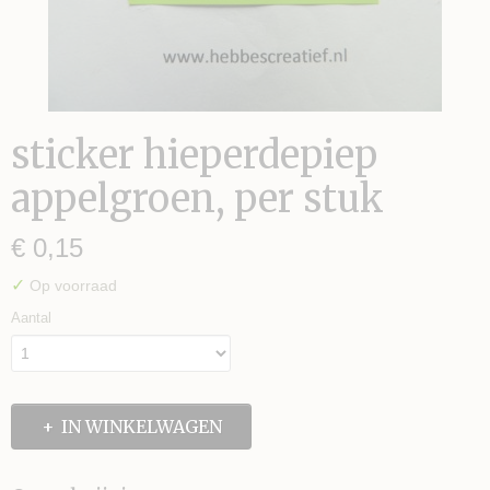
sticker hieperdepiep
appelgroen, per stuk
S TE MAKEN
€ 0,15
✓
Op voorraad
Aantal
IN WINKELWAGEN