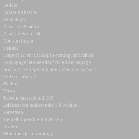
Bedels
Papier en karton
Wiebelogen
Decoratie Bruiloft
Decoraties van vilt
Houten ringen
Strikjes
Knipvel 3D en 3D Shape Forming, uitdrukvel
Decoupage/ stansvellen/ foiled decoupage
Brocante, vintage miniatuur, sleutels - schaar
Stoffen, jute, vilt
Mallen
Veren
Tassen, tassenband, DIY
Zelf kaarten maken mbv. 3 d boeken
Servetten
Sleutelhanger klem met ring
Kralen
Miniatuurtjes en vintage