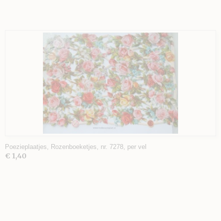
Poezieplaatjes, Rozenboeketjes, nr. 7278, per vel
€ 1,40