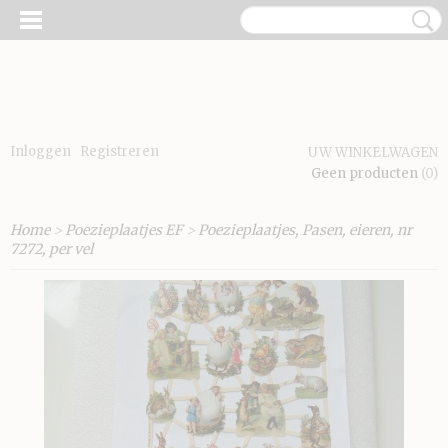
Inloggen
Registreren
UW WINKELWAGEN
Geen producten
(0)
Home
>
Poezieplaatjes EF
>
Poezieplaatjes, Pasen, eieren, nr
7272, per vel
E