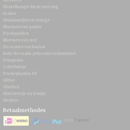
Servetten
Sleutelhanger klem met ring
Kralen
Miniatuurtjes en vintage
Bloemen van papier
Parelspelden
Bloemen van stof
Decoraties van karton
Baby decoratie polyresin en kunststof
Pompoms
Letterhuisje
Poezieplaatjes EF
Glitter
Vlinders
Mini beertje en Konijn
Stickers
Betaalmethodes