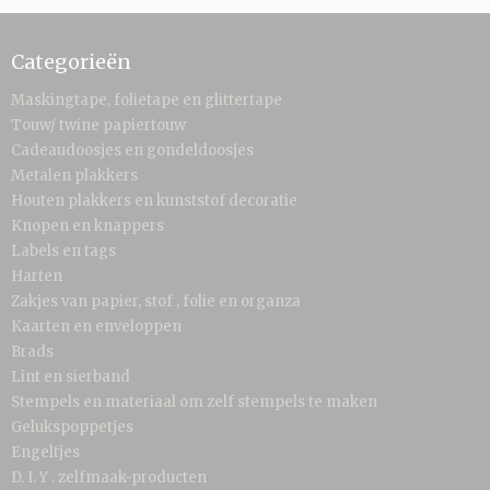
Categorieën
Maskingtape, folietape en glittertape
Touw/ twine papiertouw
Cadeaudoosjes en gondeldoosjes
Metalen plakkers
Houten plakkers en kunststof decoratie
Knopen en knappers
Labels en tags
Harten
Zakjes van papier, stof , folie en organza
Kaarten en enveloppen
Brads
Lint en sierband
Stempels en materiaal om zelf stempels te maken
Gelukspoppetjes
Engeltjes
D. I. Y . zelfmaak-producten