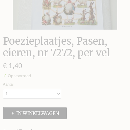
Poezieplaatjes, Pasen,
eieren, nr 7272, per vel
S TE MAKEN
€ 1,40
✓
Op voorraad
Aantal
IN WINKELWAGEN