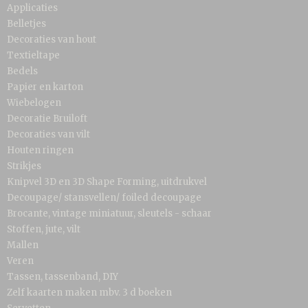
Applicaties
Belletjes
Decoraties van hout
Textieltape
Bedels
Papier en karton
Wiebelogen
Decoratie Bruiloft
Decoraties van vilt
Houten ringen
Strikjes
Knipvel 3D en 3D Shape Forming, uitdrukvel
Decoupage/ stansvellen/ foiled decoupage
Brocante, vintage miniatuur, sleutels - schaar
Stoffen, jute, vilt
Mallen
Veren
Tassen, tassenband, DIY
Zelf kaarten maken mbv. 3 d boeken