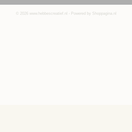
© 2026 www.hebbescreatief.nl - Powered by Shoppagina.nl