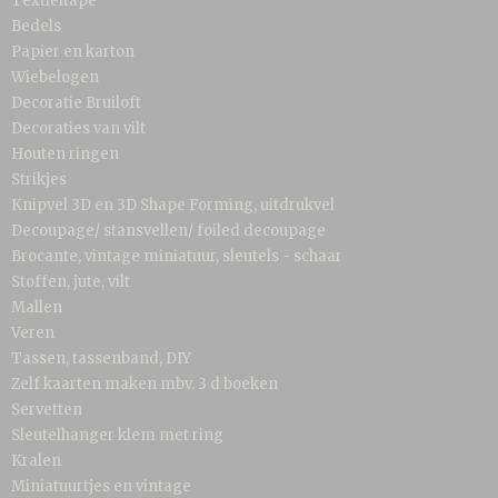
Textieltape
Bedels
Papier en karton
Wiebelogen
Decoratie Bruiloft
Decoraties van vilt
Houten ringen
Strikjes
Knipvel 3D en 3D Shape Forming, uitdrukvel
Decoupage/ stansvellen/ foiled decoupage
Brocante, vintage miniatuur, sleutels - schaar
Stoffen, jute, vilt
Mallen
Veren
Tassen, tassenband, DIY
Zelf kaarten maken mbv. 3 d boeken
Servetten
Sleutelhanger klem met ring
Kralen
Miniatuurtjes en vintage