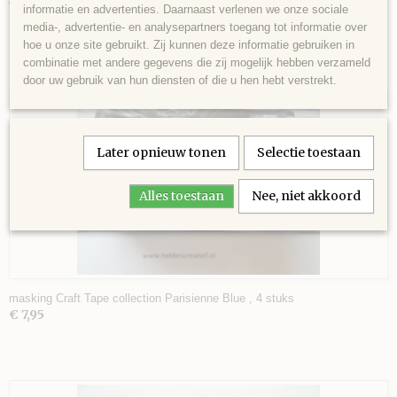
Washi tape, party stipjes
informatie en advertenties. Daarnaast verlenen we onze sociale
€ 2,50
media-, advertentie- en analysepartners toegang tot informatie over
hoe u onze site gebruikt. Zij kunnen deze informatie gebruiken in
VEL
combinatie met andere gegevens die zij mogelijk hebben verzameld
door uw gebruik van hun diensten of die u hen hebt verstrekt.
AGE
 SCHAAR
Later opnieuw tonen
Selectie toestaan
Alles toestaan
Nee, niet akkoord
masking Craft Tape collection Parisienne Blue , 4 stuks
€ 7,95