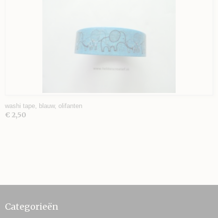
washi tape, blauw, olifanten
€ 2,50
Categorieën