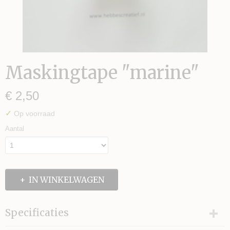
Maskingtape "marine"
€ 2,50
S TE MAKEN
✓
Op voorraad
Aantal
IN WINKELWAGEN
Specificaties