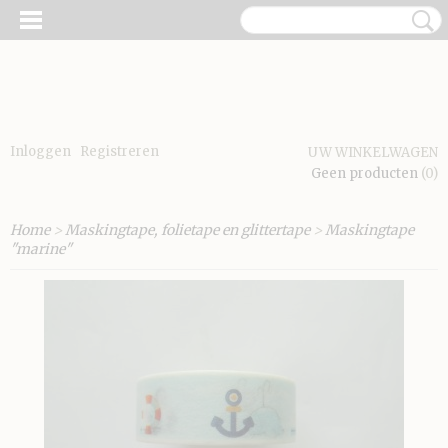
Inloggen
Registreren
UW WINKELWAGEN
Geen producten
(0)
Home
>
Maskingtape, folietape en glittertape
>
Maskingtape
"marine"
E