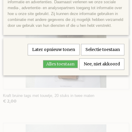
informatie en advertenties. Daarnaast verlenen we onze sociale
€ 0,10
media-, advertentie- en analysepartners toegang tot informatie over
hoe u onze site gebruikt. Zij kunnen deze informatie gebruiken in
combinatie met andere gegevens die zij mogelijk hebben verzameld
VEL
door uw gebruik van hun diensten of die u hen hebt verstrekt.
AGE
Later opnieuw tonen
Selectie toestaan
 SCHAAR
Alles toestaan
Nee, niet akkoord
Kraft bruine tags met touwtje, 20 stuks in twee maten
€ 2,00