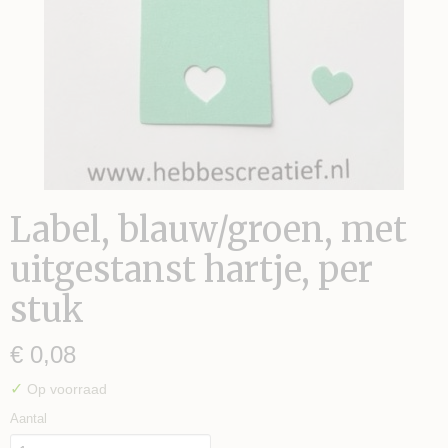
S TE MAKEN
Label, blauw/groen, met
uitgestanst hartje, per
stuk
€ 0,08
✓
Op voorraad
Aantal