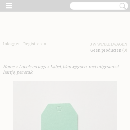
Inloggen
Registreren
UW WINKELWAGEN
Geen producten
(0)
Home
>
Labels en tags
>
Label, blauw/groen, met uitgestanst
hartje, per stuk
E