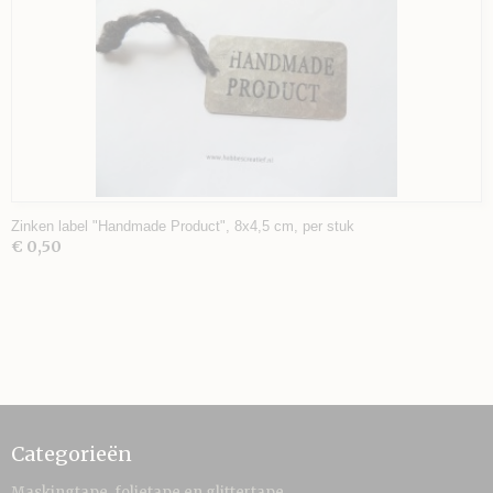
Zinken label "Handmade Product", 8x4,5 cm, per stuk
€ 0,50
Categorieën
Maskingtape, folietape en glittertape