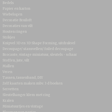
Bedels
Papier en karton
Wiebelogen
Decoratie Bruiloft
Decoraties van vilt
Houten ringen
Strikjes
Knipvel 3D en 3D Shape Forming, uitdrukvel
Decoupage/ stansvellen/ foiled decoupage
Brocante, vintage miniatuur, sleutels - schaar
Stoffen, jute, vilt
Mallen
Veren
Tassen, tassenband, DIY
Zelf kaarten maken mbv. 3 d boeken
Servetten
Sleutelhanger klem met ring
Kralen
Miniatuurtjes en vintage