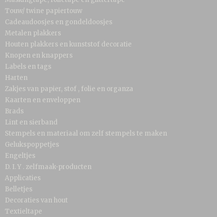
Touw/ twine papiertouw
Cadeaudoosjes en gondeldoosjes
Metalen plakkers
Houten plakkers en kunststof decoratie
Knopen en knappers
Labels en tags
Harten
Zakjes van papier, stof , folie en organza
Kaarten en enveloppen
Brads
Lint en sierband
Stempels en materiaal om zelf stempels te maken
Gelukspoppetjes
Engeltjes
D. I. Y . zelfmaak-producten
Applicaties
Belletjes
Decoraties van hout
Textieltape