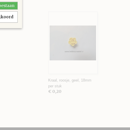
toestaan
akkoord
Kraal, roosje, geel, 18mm
per stuk
€ 0,20