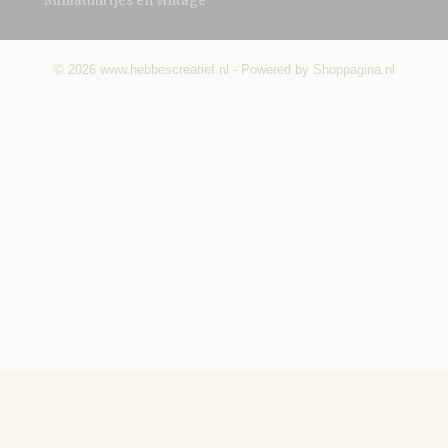
Miniatuurtjes en vintage
© 2026 www.hebbescreatief.nl - Powered by Shoppagina.nl