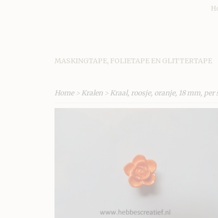
H
MASKINGTAPE, FOLIETAPE EN GLITTERTAPE
Home
>
Kralen
>
Kraal, roosje, oranje, 18 mm, per 