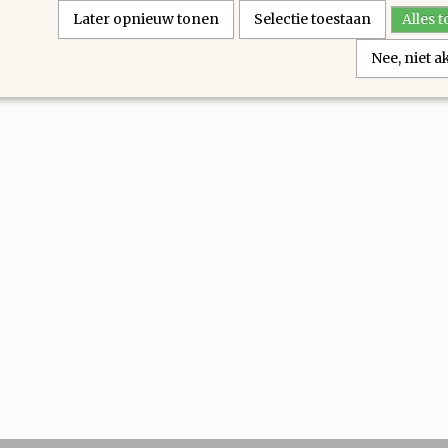
Later opnieuw tonen
Selectie toestaan
Alles 
Nee, niet 