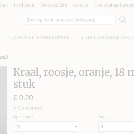
ome
Producten
Voorwaarden
Contact
Herroepingsformul
TOUW/ TWINE PAPIERTOUW
CADEAUDOOSJES EN G
stuk
Kraal, roosje, oranje, 18
stuk
€ 0,20
✓
Op voorraad
Op voorraad
Aantal