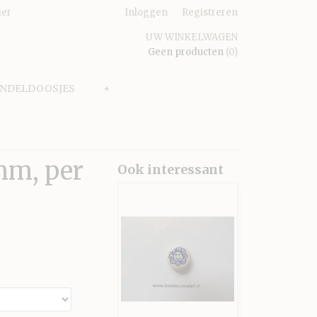
ier
Inloggen
Registreren
UW WINKELWAGEN
Geen producten
(0)
ONDELDOOSJES
+
 mm, per
Ook interessant