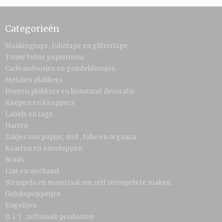
Categorieën
Maskingtape, folietape en glittertape
Touw/ twine papiertouw
Cadeaudoosjes en gondeldoosjes
Metalen plakkers
Houten plakkers en kunststof decoratie
Knopen en knappers
Labels en tags
Harten
Zakjes van papier, stof , folie en organza
Kaarten en enveloppen
Brads
Lint en sierband
Stempels en materiaal om zelf stempels te maken
Gelukspoppetjes
Engeltjes
D. I. Y . zelfmaak-producten