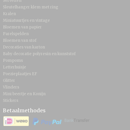
Servetten
Sleutelhanger klem met ring
Kralen
Miniatuurtjes en vintage
Bloemen van papier
Parelspelden
Bloemen van stof
Decoraties van karton
Baby decoratie polyresin en kunststof
Pompoms
Letterhuisje
Poezieplaatjes EF
Glitter
Vlinders
Mini beertje en Konijn
Stickers
Betaalmethodes