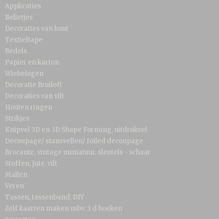
Applicaties
Belletjes
Decoraties van hout
Textieltape
Bedels
Papier en karton
Wiebelogen
Decoratie Bruiloft
Decoraties van vilt
Houten ringen
Strikjes
Knipvel 3D en 3D Shape Forming, uitdrukvel
Decoupage/ stansvellen/ foiled decoupage
Brocante, vintage miniatuur, sleutels - schaar
Stoffen, jute, vilt
Mallen
Veren
Tassen, tassenband, DIY
Zelf kaarten maken mbv. 3 d boeken