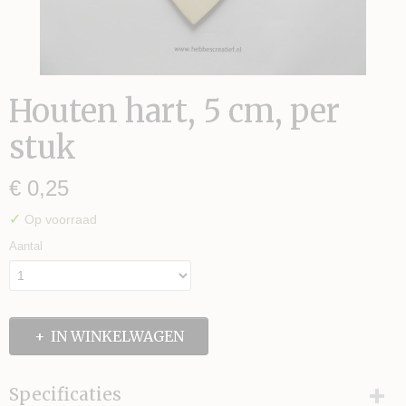
Houten hart, 5 cm, per
stuk
€ 0,25
S TE MAKEN
✓
Op voorraad
Aantal
IN WINKELWAGEN
Specificaties