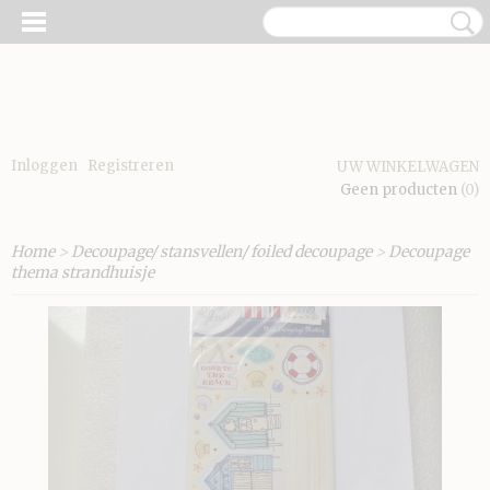
Inloggen
Registreren
UW WINKELWAGEN
Geen producten
(0)
Home
>
Decoupage/ stansvellen/ foiled decoupage
>
Decoupage
thema strandhuisje
E