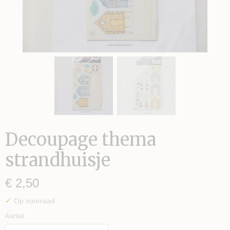
S TE MAKEN
Decoupage thema
strandhuisje
€ 2,50
✓
Op voorraad
Aantal