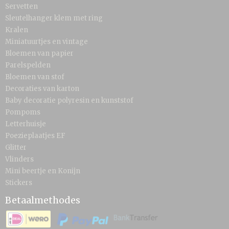
Servetten
Sleutelhanger klem met ring
Kralen
Miniatuurtjes en vintage
Bloemen van papier
Parelspelden
Bloemen van stof
Decoraties van karton
Baby decoratie polyresin en kunststof
Pompoms
Letterhuisje
Poezieplaatjes EF
Glitter
Vlinders
Mini beertje en Konijn
Stickers
Betaalmethodes