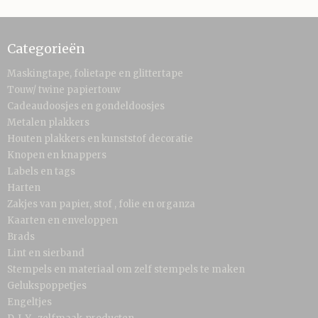
Categorieën
Maskingtape, folietape en glittertape
Touw/ twine papiertouw
Cadeaudoosjes en gondeldoosjes
Metalen plakkers
Houten plakkers en kunststof decoratie
Knopen en knappers
Labels en tags
Harten
Zakjes van papier, stof , folie en organza
Kaarten en enveloppen
Brads
Lint en sierband
Stempels en materiaal om zelf stempels te maken
Gelukspoppetjes
Engeltjes