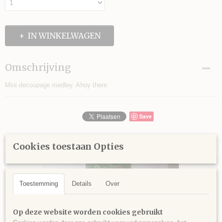
IN WINKELWAGEN
Omschrijving
Mini decoupage medley. Ahoy there
Save
Ook interessant
Cookies toestaan Opties
Toestemming
Details
Over
Op deze website worden cookies gebruikt