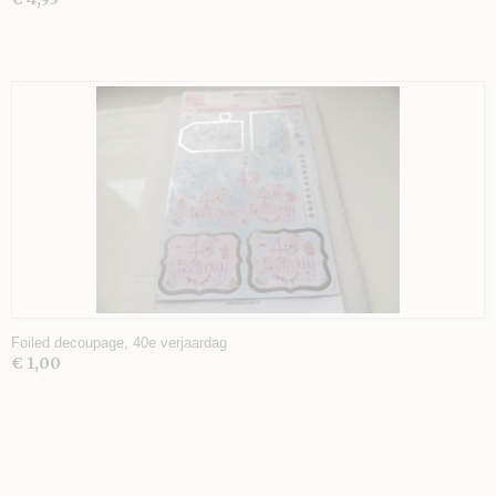
Foiled decoupage, 40e verjaardag
€ 1,00