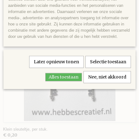
aanbieden van sociale media-functies en het personaliseren van
informatie en advertenties. Daarnaast verlenen we onze sociale
media-, advertentie- en analysepartners toegang tot informatie over
VEL
hoe u onze site gebruikt. Zij kunnen deze informatie gebruiken in
miniatuur brocante- look schaartje
combinatie met andere gegevens die zij mogelijk hebben verzameld
€ 1,00
door uw gebruik van hun diensten of die u hen hebt verstrekt.
AGE
 SCHAAR
Later opnieuw tonen
Selectie toestaan
Alles toestaan
Nee, niet akkoord
Klein sleuteltje, per stuk.
€ 0,20