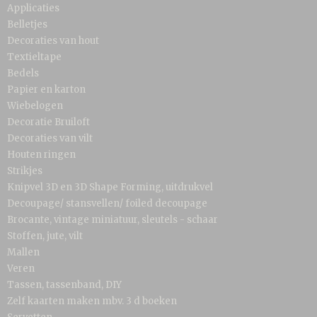
Applicaties
Belletjes
Decoraties van hout
Textieltape
Bedels
Papier en karton
Wiebelogen
Decoratie Bruiloft
Decoraties van vilt
Houten ringen
Strikjes
Knipvel 3D en 3D Shape Forming, uitdrukvel
Decoupage/ stansvellen/ foiled decoupage
Brocante, vintage miniatuur, sleutels - schaar
Stoffen, jute, vilt
Mallen
Veren
Tassen, tassenband, DIY
Zelf kaarten maken mbv. 3 d boeken