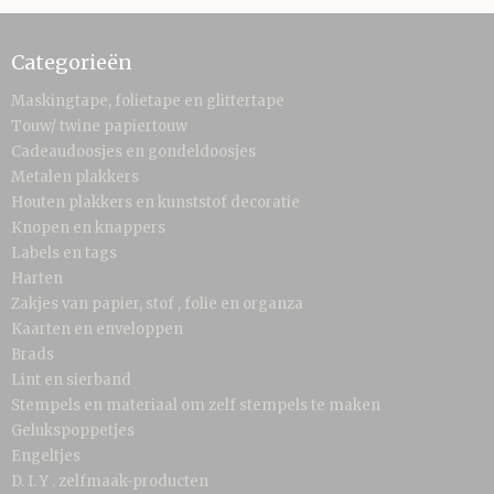
Categorieën
Maskingtape, folietape en glittertape
Touw/ twine papiertouw
Cadeaudoosjes en gondeldoosjes
Metalen plakkers
Houten plakkers en kunststof decoratie
Knopen en knappers
Labels en tags
Harten
Zakjes van papier, stof , folie en organza
Kaarten en enveloppen
Brads
Lint en sierband
Stempels en materiaal om zelf stempels te maken
Gelukspoppetjes
Engeltjes
D. I. Y . zelfmaak-producten