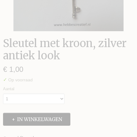
Sleutel met kroon, zilver
antiek look
S TE MAKEN
€ 1,00
✓
Op voorraad
Aantal
IN WINKELWAGEN