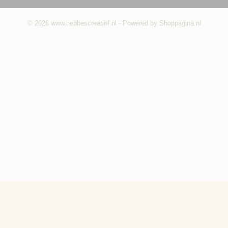
© 2026 www.hebbescreatief.nl - Powered by Shoppagina.nl