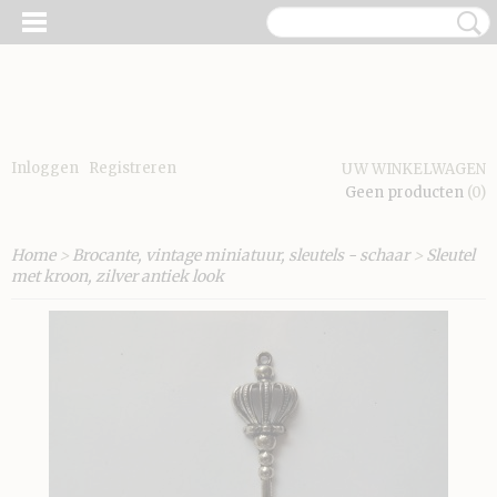
Inloggen
Registreren
UW WINKELWAGEN
Geen producten
(0)
Home
>
Brocante, vintage miniatuur, sleutels - schaar
>
Sleutel
met kroon, zilver antiek look
E