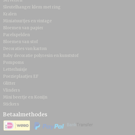
Servetten
Sleutelhanger klem met ring
Kralen
Miniatuurtjes en vintage
Bloemen van papier
Parelspelden
Bloemen van stof
Decoraties van karton
Baby decoratie polyresin en kunststof
Pompoms
Letterhuisje
Poezieplaatjes EF
Glitter
Vlinders
Mini beertje en Konijn
Stickers
Betaalmethodes