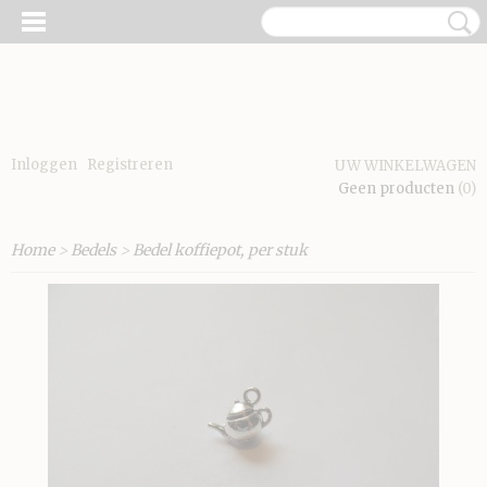
Inloggen
Registreren
UW WINKELWAGEN
Geen producten
(0)
Home
>
Bedels
>
Bedel koffiepot, per stuk
E