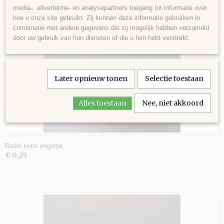
media-, advertentie- en analysepartners toegang tot informatie over
hoe u onze site gebruikt. Zij kunnen deze informatie gebruiken in
combinatie met andere gegevens die zij mogelijk hebben verzameld
VEL
door uw gebruik van hun diensten of die u hen hebt verstrekt.
AGE
Later opnieuw tonen
Selectie toestaan
 SCHAAR
Alles toestaan
Nee, niet akkoord
Bedel kerst engeltje
€ 0,25