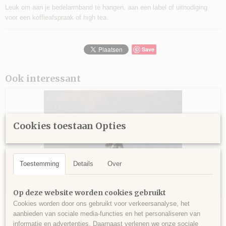
Leuk om aan je bedelarmband te hangen, aan een label of uitnodiging
voor een koffieafspraak of high tea.
Save
Ook interessant
Cookies toestaan Opties
Toestemming
Details
Over
Op deze website worden cookies gebruikt
Cookies worden door ons gebruikt voor verkeersanalyse, het
bedel kerstengel met strassteentjes
aanbieden van sociale media-functies en het personaliseren van
€ 0,25
informatie en advertenties. Daarnaast verlenen we onze sociale