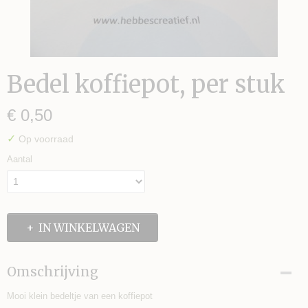
Bedel koffiepot, per stuk
€ 0,50
✓
Op voorraad
S TE MAKEN
Aantal
IN WINKELWAGEN
Omschrijving
Mooi klein bedeltje van een koffiepot