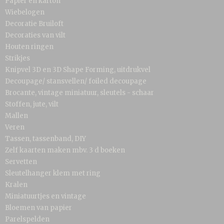
Papier en karton
Wiebelogen
Decoratie Bruiloft
Decoraties van vilt
Houten ringen
Strikjes
Knipvel 3D en 3D Shape Forming, uitdrukvel
Decoupage/ stansvellen/ foiled decoupage
Brocante, vintage miniatuur, sleutels - schaar
Stoffen, jute, vilt
Mallen
Veren
Tassen, tassenband, DIY
Zelf kaarten maken mbv. 3 d boeken
Servetten
Sleutelhanger klem met ring
Kralen
Miniatuurtjes en vintage
Bloemen van papier
Parelspelden