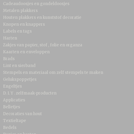
Cadeaudoosjes en gondeldoosjes
Metalen plakkers
Houten plakkers en kunststof decoratie
Knopen en knappers
Labels en tags
Harten
Zakjes van papier, stof , folie en organza
Kaarten en enveloppen
Brads
Lint en sierband
Stempels en materiaal om zelf stempels te maken
Gelukspoppetjes
Engeltjes
D. I. Y . zelfmaak-producten
Applicaties
Belletjes
Decoraties van hout
Textieltape
Bedels